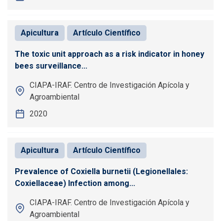
Apicultura
Artículo Científico
The toxic unit approach as a risk indicator in honey
bees surveillance...
CIAPA-IRAF. Centro de Investigación Apícola y
Agroambiental
2020
Apicultura
Artículo Científico
Prevalence of Coxiella burnetii (Legionellales:
Coxiellaceae) Infection among...
CIAPA-IRAF. Centro de Investigación Apícola y
Agroambiental