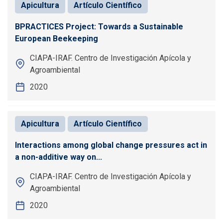
Apicultura
Artículo Científico
BPRACTICES Project: Towards a Sustainable
European Beekeeping
CIAPA-IRAF. Centro de Investigación Apícola y
Agroambiental
2020
Apicultura
Artículo Científico
Interactions among global change pressures act in
a non-additive way on...
CIAPA-IRAF. Centro de Investigación Apícola y
Agroambiental
2020