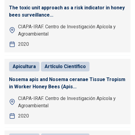
The toxic unit approach as a risk indicator in honey
bees surveillance...
CIAPA-IRAF. Centro de Investigación Apícola y
Agroambiental
2020
Apicultura
Artículo Científico
Nosema apis and Nosema ceranae Tissue Tropism
in Worker Honey Bees (Apis...
CIAPA-IRAF. Centro de Investigación Apícola y
Agroambiental
2020