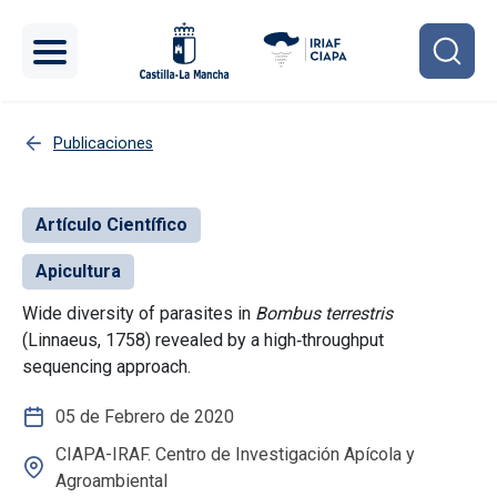
Pasar al contenido principal
Publicaciones
Artículo Científico
Apicultura
Wide diversity of parasites in
Bombus terrestris
(Linnaeus, 1758) revealed by a high‐throughput
sequencing approach.
05 de Febrero de 2020
CIAPA-IRAF. Centro de Investigación Apícola y
Agroambiental