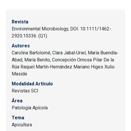
Revista
Environmental Microbiology, DOI: 10.1111/1462-
2920.15336. (Q1)
Autores
Carolina Bartolomé, Clara Jabal‐Uriel, María Buendía‐
Abad, María Benito, Concepción Ornosa Pilar De la
Rúa Raquel Martín‐Hernández Mariano Higes Xulio
Maside
Modalidad Artículo
Revistas SCI
Área
Patología Apícola
Tema
Apicultura