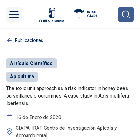
Pasar al contenido principal
Publicaciones
Artículo Científico
Apicultura
The toxic unit approach as a risk indicator in honey bees
surveillance programmes: A case study in Apis mellifera
iberiensis.
16 de Enero de 2020
CIAPA-IRAF. Centro de Investigación Apícola y
Agroambiental