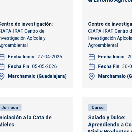
Centro de investigación
Centro de investig
CIAPA-IRAF. Centro de
CIAPA-IRAF. Centro 
Investigación Apícola y
Investigación Apícola
Agroambiental
Agroambiental
Fecha Inicio
27-04-2026
Fecha Inicio
2
Fecha Fin
05-05-2026
Fecha Fin
30-
Marchamalo (Guadalajara)
Marchamalo (G
Jornada
Curso
Iniciación a la Cata de
Salado y Dulce:
Mieles
Aprendiendo a Co
Miel y Productos 