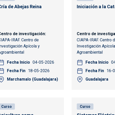
Cría de Abejas Reina
Iniciación a la Ca
Centro de investigación
Centro de investig
CIAPA-IRAF. Centro de
CIAPA-IRAF. Centro 
Investigación Apícola y
Investigación Apícola
Agroambiental
Agroambiental
Fecha Inicio
04-05-2026
Fecha Inicio
0
Fecha Fin
18-05-2026
Fecha Fin
16-
Marchamalo (Guadalajara)
Guadalajara
Curso
Curso