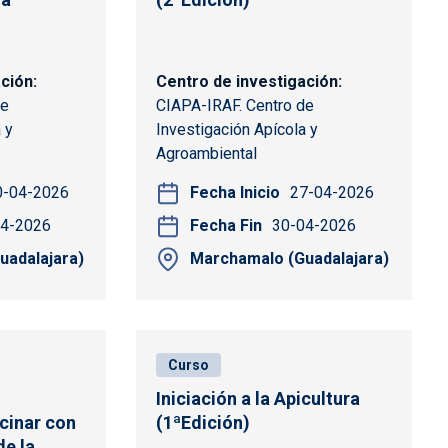
ación
Centro de investigación
de
CIAPA-IRAF. Centro de
 y
Investigación Apícola y
Agroambiental
0-04-2026
Fecha Inicio
27-04-2026
04-2026
Fecha Fin
30-04-2026
uadalajara)
Marchamalo (Guadalajara)
Curso
Iniciación a la Apicultura
cinar con
(1ªEdición)
de la