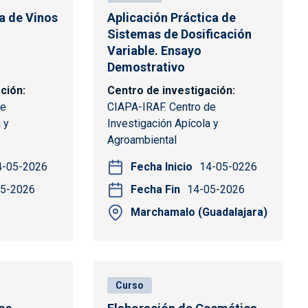
ta de Vinos
Aplicación Práctica de
Sistemas de Dosificación
Variable. Ensayo
Demostrativo
ación
Centro de investigación
de
CIAPA-IRAF. Centro de
 y
Investigación Apícola y
Agroambiental
4-05-2026
Fecha Inicio
14-05-0226
05-2026
Fecha Fin
14-05-2026
Marchamalo (Guadalajara)
Curso