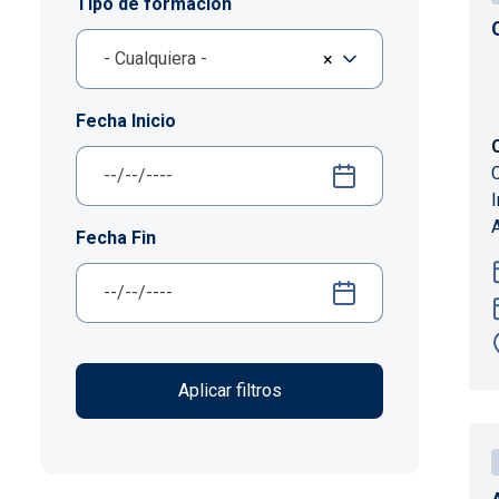
Tipo de formación
- Cualquiera -
×
Fecha Inicio
Fecha Fin