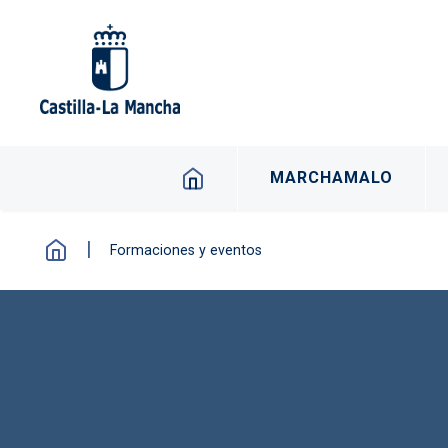
Pasar al contenido principal
Navegacion principal 
MARCHAMALO
Formaciones y eventos