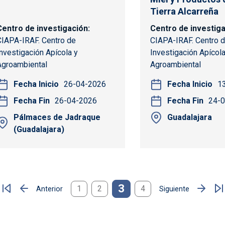
Tierra Alcarreña
Centro de investigación
Centro de investig
CIAPA-IRAF. Centro de
CIAPA-IRAF. Centro 
Investigación Apícola y
Investigación Apícola
Agroambiental
Agroambiental
Fecha Inicio
26-04-2026
Fecha Inicio
1
Fecha Fin
26-04-2026
Fecha Fin
24-
Pálmaces de Jadraque
Guadalajara
(Guadalajara)
3
1
2
4
Anterior
Siguiente
Página anterior
Siguiente página