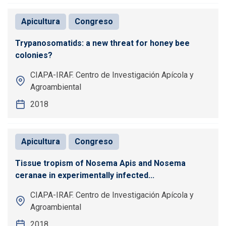
Apicultura
Congreso
Trypanosomatids: a new threat for honey bee
colonies?
CIAPA-IRAF. Centro de Investigación Apícola y
Agroambiental
2018
Apicultura
Congreso
Tissue tropism of Nosema Apis and Nosema
ceranae in experimentally infected...
CIAPA-IRAF. Centro de Investigación Apícola y
Agroambiental
2018