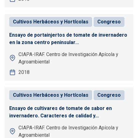
Cultivos Herbáceos y Hortícolas
Congreso
Ensayo de portainjertos de tomate de invernadero
en la zona centro peninsular...
CIAPA-IRAF. Centro de Investigación Apícola y
Agroambiental
2018
Cultivos Herbáceos y Hortícolas
Congreso
Ensayo de cultivares de tomate de sabor en
invernadero. Caracteres de calidad y...
CIAPA-IRAF. Centro de Investigación Apícola y
Agroambiental