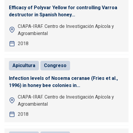
Efficacy of Polyvar Yellow for controlling Varroa
destructor in Spanish honey...
CIAPA-IRAF. Centro de Investigación Apícola y
Agroambiental
2018
Apicultura
Congreso
Infection levels of Nosema ceranae (Fries et al.,
1996) in honey bee colonies in...
CIAPA-IRAF. Centro de Investigación Apícola y
Agroambiental
2018