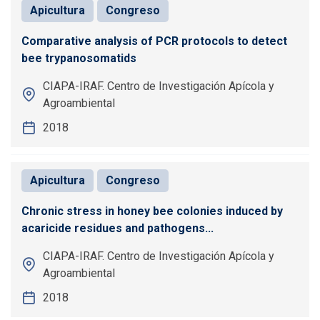
Apicultura
Congreso
Comparative analysis of PCR protocols to detect
bee trypanosomatids
CIAPA-IRAF. Centro de Investigación Apícola y
Agroambiental
2018
Apicultura
Congreso
Chronic stress in honey bee colonies induced by
acaricide residues and pathogens...
CIAPA-IRAF. Centro de Investigación Apícola y
Agroambiental
2018