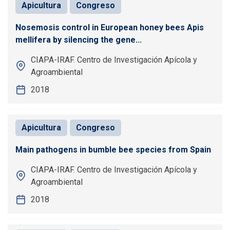
Apicultura
Congreso
Nosemosis control in European honey bees Apis
mellifera by silencing the gene...
CIAPA-IRAF. Centro de Investigación Apícola y
Agroambiental
2018
Apicultura
Congreso
Main pathogens in bumble bee species from Spain
CIAPA-IRAF. Centro de Investigación Apícola y
Agroambiental
2018