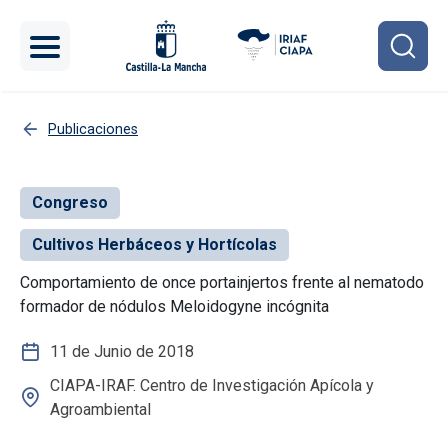
Pasar al contenido principal
Publicaciones
Congreso
Cultivos Herbáceos y Hortícolas
Comportamiento de once portainjertos frente al nematodo
formador de nódulos Meloidogyne incógnita
11 de Junio de 2018
CIAPA-IRAF. Centro de Investigación Apícola y
Agroambiental