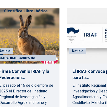
Noticia
Noticia
CIAPA-IRAF. Centro de
Investigación Apícola y
Agroambiental
Firma Convenio IRIAF y la
El IRIAF convoca
Federación...
para la...
El pasado el 16 de diciembre de
El Instituto Regional
2025 el Director del Instituto
Investigación y Desa
Regional de Investigación y
Agroalimentario y Fo
Desarrollo Agroalimentario y
Castilla-La Mancha (