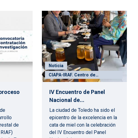
Noticia
CIAPA-IRAF. Centro de
Investigación Apícola y
Agroambiental
 proceso
IV Encuentro de Panel
Nacional de...
 de
La ciudad de Toledo ha sido el
rrollo
epicentro de la excelencia en la
restal de
cata de miel con la celebración
IRIAF)
del IV Encuentro del Panel