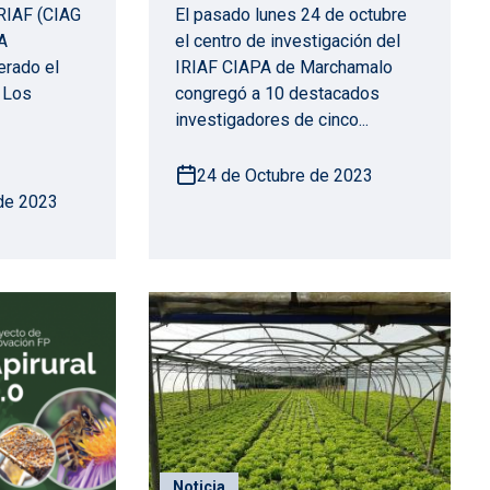
IRIAF (CIAG
El pasado lunes 24 de octubre
A
el centro de investigación del
erado el
IRIAF CIAPA de Marchamalo
 Los
congregó a 10 destacados
investigadores de cinco...
24 de Octubre de 2023
de 2023
Noticia