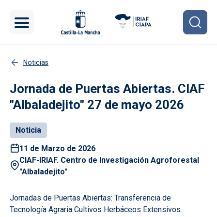
Pasar al contenido principal
Noticias
Jornada de Puertas Abiertas. CIAF
"Albaladejito" 27 de mayo 2026
Noticia
11 de Marzo de 2026
CIAF-IRIAF. Centro de Investigación Agroforestal
"Albaladejito"
Jornadas de Puertas Abiertas: Transferencia de
Tecnología Agraria Cultivos Herbáceos Extensivos.