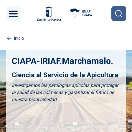
Pasar al contenido principal
Inicio
CIAPA-IRIAF.Marchamalo.
Ciencia al Servicio de la Apicultura
Investigamos las patologías apícolas para proteger
la salud de las colmenas y garantizar el futuro de
nuestra biodiversidad.
Imagen