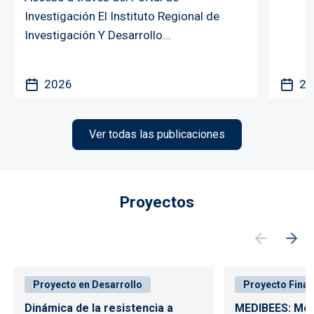
Investigación El Instituto Regional de
Investigación Y Desarrollo...
2026
20
Ver todas las publicaciones
Proyectos
Proyecto en Desarrollo
Proyecto Final
Dinámica de la resistencia a
MEDIBEES: Mon