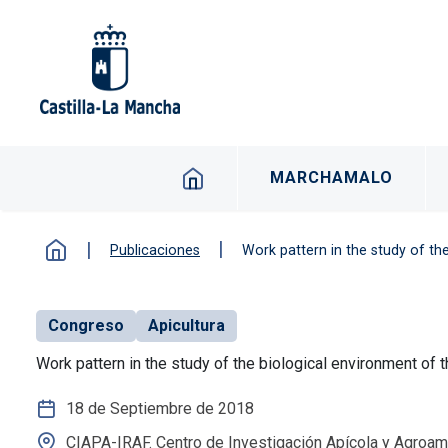
Pasar al contenido principal
Navegacion principal 
MARCHAMALO
Publicaciones
Work pattern in the study of the
Congreso
Apicultura
Work pattern in the study of the biological environment of t
18 de Septiembre de 2018
CIAPA-IRAF. Centro de Investigación Apícola y Agroam