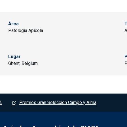
Área
Patología Apícola
A
Lugar
P
Ghent, Belgium
P
s
Premios Gran Selección Campo y Alma