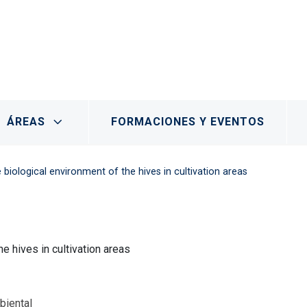
- Marchamalo
ÁREAS
FORMACIONES Y EVENTOS
 biological environment of the hives in cultivation areas
he hives in cultivation areas
biental