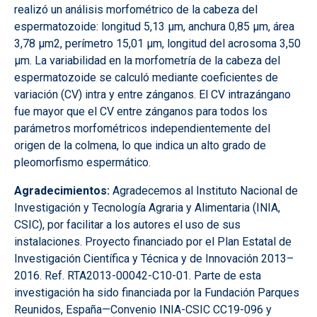
realizó un análisis morfométrico de la cabeza del
espermatozoide: longitud 5,13 μm, anchura 0,85 μm, área
3,78 μm2, perímetro 15,01 μm, longitud del acrosoma 3,50
μm. La variabilidad en la morfometría de la cabeza del
espermatozoide se calculó mediante coeficientes de
variación (CV) intra y entre zánganos. El CV intrazángano
fue mayor que el CV entre zánganos para todos los
parámetros morfométricos independientemente del
origen de la colmena, lo que indica un alto grado de
pleomorfismo espermático.
Agradecimientos:
Agradecemos al Instituto Nacional de
Investigación y Tecnología Agraria y Alimentaria (INIA,
CSIC), por facilitar a los autores el uso de sus
instalaciones. Proyecto financiado por el Plan Estatal de
Investigación Científica y Técnica y de Innovación 2013–
2016. Ref. RTA2013-00042-C10-01. Parte de esta
investigación ha sido financiada por la Fundación Parques
Reunidos, España—Convenio INIA-CSIC CC19-096 y