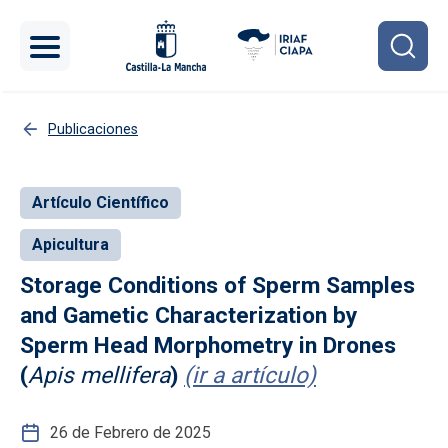
Pasar al contenido principal
Publicaciones
Artículo Científico
Apicultura
Storage Conditions of Sperm Samples
and Gametic Characterization by
Sperm Head Morphometry in Drones
(
Apis mellifera
)
(ir a artículo)
26 de Febrero de 2025