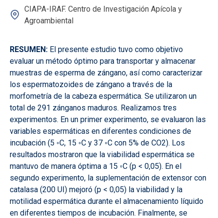
CIAPA-IRAF. Centro de Investigación Apícola y
Agroambiental
RESUMEN:
El presente estudio tuvo como objetivo
evaluar un método óptimo para transportar y almacenar
muestras de esperma de zángano, así como caracterizar
los espermatozoides de zángano a través de la
morfometría de la cabeza espermática. Se utilizaron un
total de 291 zánganos maduros. Realizamos tres
experimentos. En un primer experimento, se evaluaron las
variables espermáticas en diferentes condiciones de
incubación (5 ◦C, 15 ◦C y 37 ◦C con 5% de CO2). Los
resultados mostraron que la viabilidad espermática se
mantuvo de manera óptima a 15 ◦C (p < 0,05). En el
segundo experimento, la suplementación de extensor con
catalasa (200 UI) mejoró (p < 0,05) la viabilidad y la
motilidad espermática durante el almacenamiento líquido
en diferentes tiempos de incubación. Finalmente, se