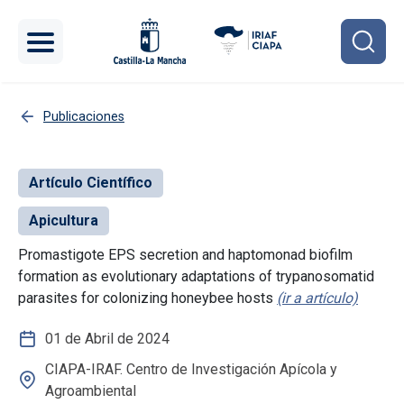
Pasar al contenido principal
Publicaciones
Artículo Científico
Apicultura
Promastigote EPS secretion and haptomonad biofilm
formation as evolutionary adaptations of trypanosomatid
parasites for colonizing honeybee hosts
(ir a artículo)
01 de Abril de 2024
CIAPA-IRAF. Centro de Investigación Apícola y
Agroambiental