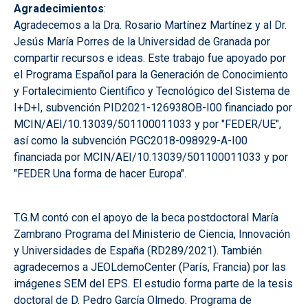
Agradecimientos
:
Agradecemos a la Dra. Rosario Martínez Martínez y al Dr.
Jesús María Porres de la Universidad de Granada por
compartir recursos e ideas. Este trabajo fue apoyado por
el Programa Español para la Generación de Conocimiento
y Fortalecimiento Científico y Tecnológico del Sistema de
I+D+I, subvención PID2021-126938OB-I00 financiado por
MCIN/AEI/10.13039/501100011033 y por "FEDER/UE",
así como la subvención PGC2018-098929-A-I00
financiada por MCIN/AEI/10.13039/501100011033 y por
"FEDER Una forma de hacer Europa".
T.G.M contó con el apoyo de la beca postdoctoral María
Zambrano Programa del Ministerio de Ciencia, Innovación
y Universidades de España (RD289/2021). También
agradecemos a JEOLdemoCenter (París, Francia) por las
imágenes SEM del EPS. El estudio forma parte de la tesis
doctoral de D. Pedro García Olmedo. Programa de