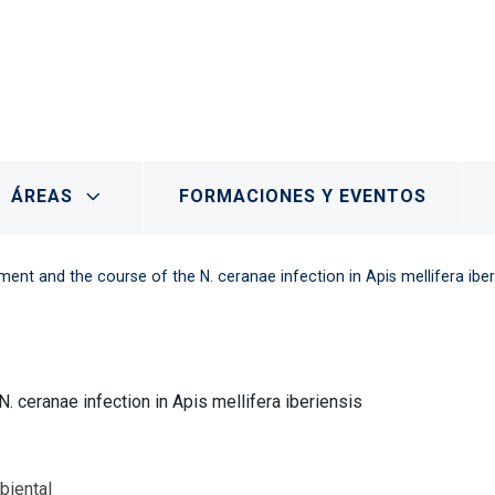
- Marchamalo
ÁREAS
FORMACIONES Y EVENTOS
ment and the course of the N. ceranae infection in Apis mellifera iber
. ceranae infection in Apis mellifera iberiensis
biental