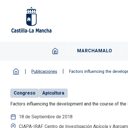
Pasar al contenido principal
Navegacion principal 
MARCHAMALO
Publicaciones
Factors influencing the develop
Congreso
Apicultura
Factors influencing the development and the course of the N
18 de Septiembre de 2018
CIAPA-IRAF. Centro de Investigación Apícola y Agroam