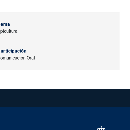
Tema
picultura
articipación
omunicación Oral