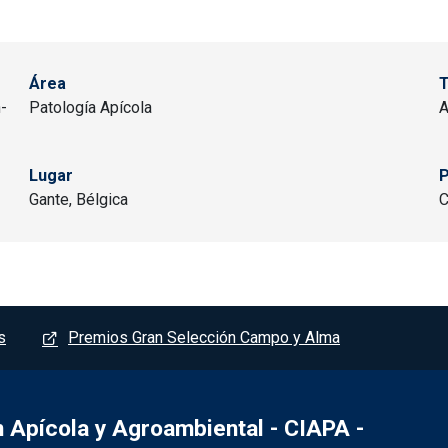
Área
n-
Patología Apícola
A
Lugar
P
Gante, Bélgica
C
s
Premios Gran Selección Campo y Alma
Apícola y Agroambiental - CIAPA -