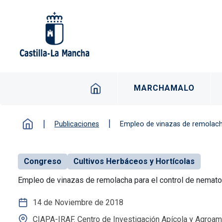
Pasar al contenido principal
Navegacion principal 
MARCHAMALO
Publicaciones
Empleo de vinazas de remolach
Congreso
Cultivos Herbáceos y Hortícolas
Empleo de vinazas de remolacha para el control de nemato
14 de Noviembre de 2018
CIAPA-IRAF. Centro de Investigación Apícola y Agroam