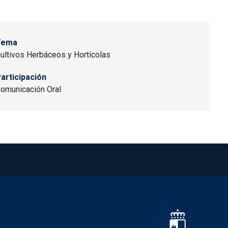
Tema
ultivos Herbáceos y Hortícolas
articipación
omunicación Oral