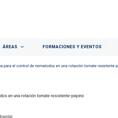
- Marchamalo
ÁREAS
FORMACIONES Y EVENTOS
a para el control de nematodos en una rotación tomate resistente-
dos en una rotación tomate resistente-pepino
biental