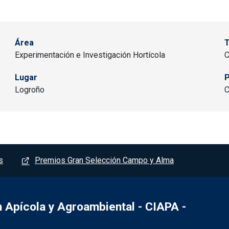
Área
Experimentación e Investigación Hortícola
C
Lugar
P
Logroño
C
s
Premios Gran Selección Campo y Alma
Apícola y Agroambiental - CIAPA -