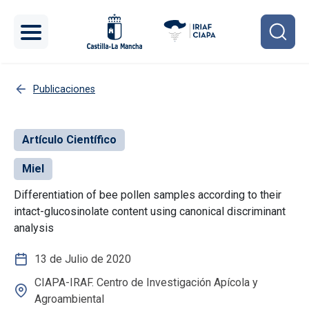
Pasar al contenido principal
Publicaciones
Artículo Científico
Miel
Differentiation of bee pollen samples according to their
intact-glucosinolate content using canonical discriminant
analysis
13 de Julio de 2020
CIAPA-IRAF. Centro de Investigación Apícola y
Agroambiental