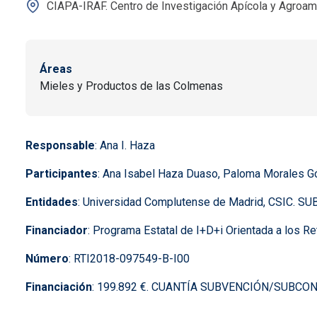
CIAPA-IRAF. Centro de Investigación Apícola y Agroam
Áreas
Mieles y Productos de las Colmenas
Responsable
: Ana I. Haza
Participantes
: Ana Isabel Haza Duaso, Paloma Morales Gó
Entidades
: Universidad Complutense de Madrid, CSIC. S
Financiador
: Programa Estatal de I+D+i Orientada a los Re
Número
: RTI2018-097549-B-I00
Financiación
: 199.892 €. CUANTÍA SUBVENCIÓN/SUBCON