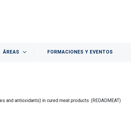
- Marchamalo
ÁREAS
FORMACIONES Y EVENTOS
ives and antioxidants) in cured meat products. (REDADMEAT)