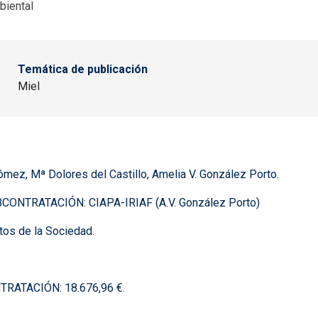
biental
Temática de publicación
Miel
mez, Mª Dolores del Castillo, Amelia V. González Porto.
UBCONTRATACIÓN: CIAPA-IRIAF (A.V. González Porto)
tos de la Sociedad.
TRATACIÓN: 18.676,96 €.