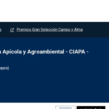
s
Premios Gran Selección Campo y Alma
Apícola y Agroambiental - CIAPA -
jara)
- Marchamalo