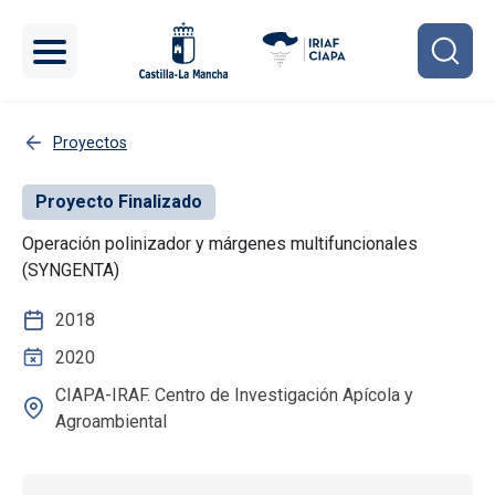
Pasar al contenido principal
Proyectos
Proyecto Finalizado
Operación polinizador y márgenes multifuncionales
(SYNGENTA)
2018
2020
CIAPA-IRAF. Centro de Investigación Apícola y
Agroambiental