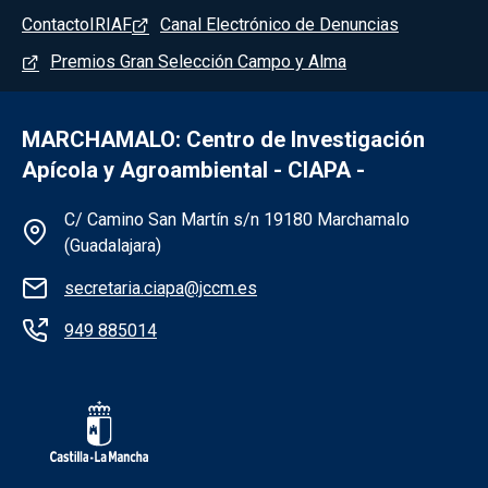
Pie de página - Marchamalo
Contacto
IRIAF
Canal Electrónico de Denuncias
Premios Gran Selección Campo y Alma
MARCHAMALO: Centro de Investigación
Apícola y Agroambiental - CIAPA -
Información de la institución - Marchama
C/ Camino San Martín s/n 19180 Marchamalo
(Guadalajara)
secretaria.ciapa@jccm.es
949 885014