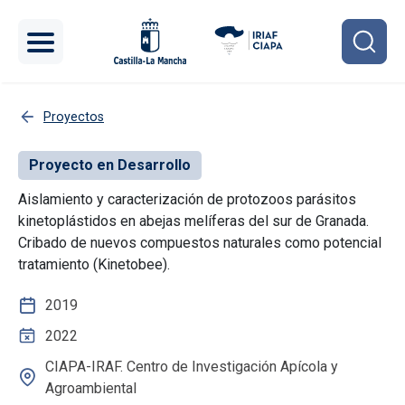
Pasar al contenido principal
Proyectos
Proyecto en Desarrollo
Aislamiento y caracterización de protozoos parásitos
kinetoplástidos en abejas melíferas del sur de Granada.
Cribado de nuevos compuestos naturales como potencial
tratamiento (Kinetobee).
2019
2022
CIAPA-IRAF. Centro de Investigación Apícola y
Agroambiental