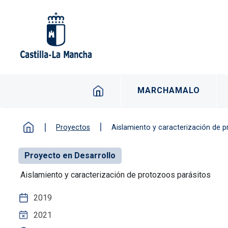
Pasar al contenido principal
Navegacion principal 
MARCHAMALO
Proyectos
Aislamiento y caracterización de 
Proyecto en Desarrollo
Aislamiento y caracterización de protozoos parásitos
2019
2021