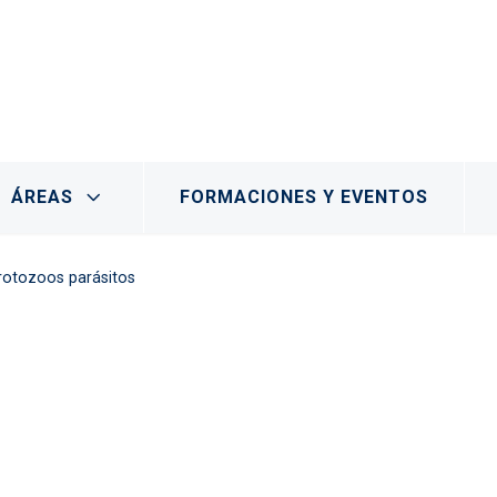
- Marchamalo
ÁREAS
FORMACIONES Y EVENTOS
protozoos parásitos