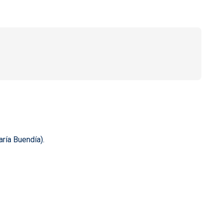
ría Buendía).