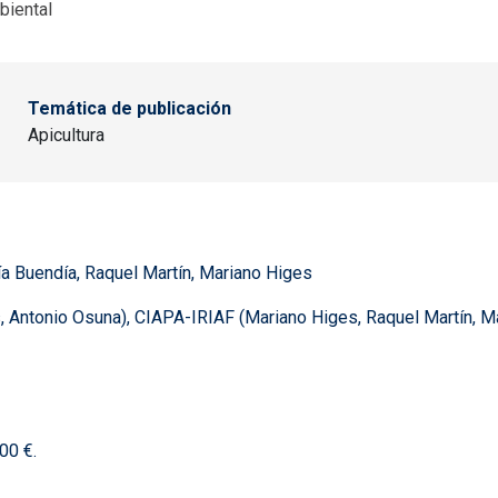
biental
Temática de publicación
Apicultura
ía Buendía, Raquel Martín, Mariano Higes
, Antonio Osuna), CIAPA-IRIAF (Mariano Higes, Raquel Martín, Ma
000 €.