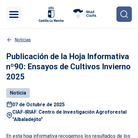
Pasar al contenido principal
Noticias
Publicación de la Hoja Informativa
nº90: Ensayos de Cultivos Invierno
2025
Noticia
07 de Octubre de 2025
CIAF-IRIAF. Centro de Investigación Agroforestal
"Albaladejito"
En esta hoja informativa recogemos los resultados de los