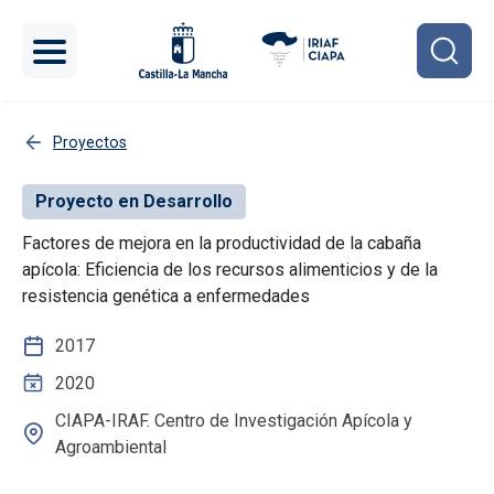
Pasar al contenido principal
Proyectos
Proyecto en Desarrollo
Factores de mejora en la productividad de la cabaña
apícola: Eficiencia de los recursos alimenticios y de la
resistencia genética a enfermedades
2017
2020
CIAPA-IRAF. Centro de Investigación Apícola y
Agroambiental